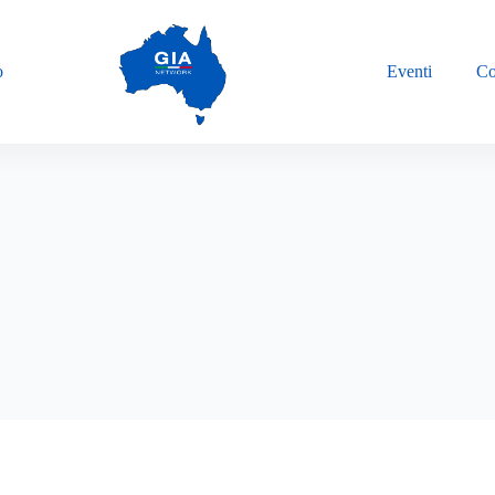
o
Eventi
Co