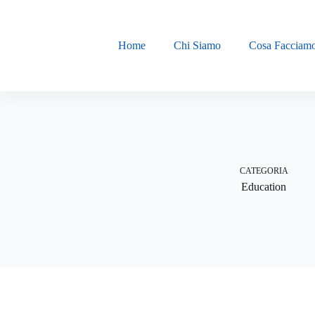
Salta
al
contenuto
Home
Chi Siamo
Cosa Facciam
CATEGORIA
Education