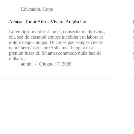
Education
,
Hope
Aenean Tortor Atisus Viverra Adipiscing
Lorem ipsum dolor sit amet, consectetur adipiscing
elit, sed do eiusmod tempor incididunt ut labore et
dolore magna aliqua. Ut consequat semper viverra
nam libero justo laoreet sit amet. Feugiat nisl
pretium fusce id. Sit amet commodo nulla facilisi
nullam…
admin
Giugno 17, 2020